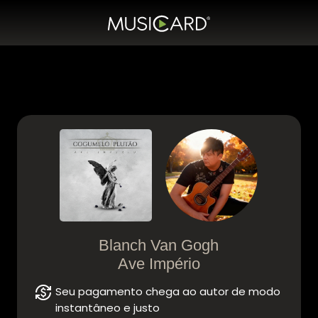
Blanch Van Gogh
Ave Império
currency_exchange
Seu pagamento chega ao autor de modo
instantâneo e justo